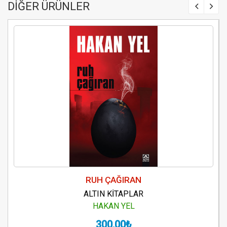
DİĞER ÜRÜNLER
RUH ÇAĞIRAN
ALTIN KİTAPLAR
HAKAN YEL
300,00₺