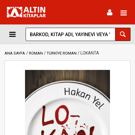
Toggl
navig
LOKANTA
ANA SAYFA
ROMAN
TÜRKİYE ROMAN