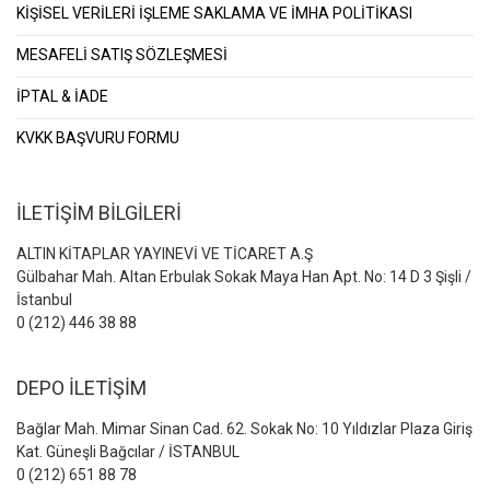
KİŞİSEL VERİLERİ İŞLEME SAKLAMA VE İMHA POLİTİKASI
MESAFELİ SATIŞ SÖZLEŞMESİ
İPTAL & İADE
KVKK BAŞVURU FORMU
İLETİŞİM BİLGİLERİ
ALTIN KİTAPLAR YAYINEVİ VE TİCARET A.Ş
Gülbahar Mah. Altan Erbulak Sokak Maya Han Apt. No: 14 D 3 Şişli /
İstanbul
0 (212) 446 38 88
DEPO İLETİŞİM
Bağlar Mah. Mimar Sinan Cad. 62. Sokak No: 10 Yıldızlar Plaza Giriş
Kat. Güneşli Bağcılar / İSTANBUL
0 (212) 651 88 78