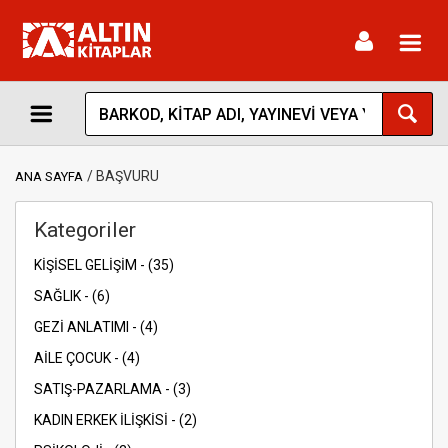
Toggl
navig
BAŞVURU
ANA SAYFA
Kategoriler
KİŞİSEL GELİŞİM - (35)
SAĞLIK - (6)
GEZİ ANLATIMI - (4)
AİLE ÇOCUK - (4)
SATIŞ-PAZARLAMA - (3)
KADIN ERKEK İLİŞKİSİ - (2)