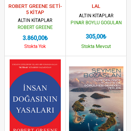
ROBERT GREENE SETİ-
LAL
5 KİTAP
ALTIN KİTAPLAR
ALTIN KİTAPLAR
PINAR BOYLU GOGULAN
ROBERT GREENE
305,00₺
3.860,00₺
Stokta Yok
Stokta Mevcut