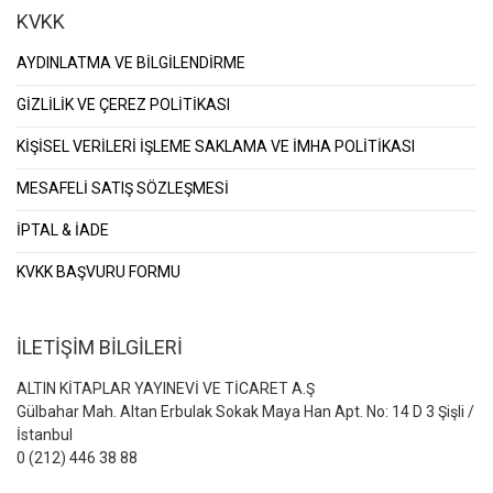
KVKK
AYDINLATMA VE BİLGİLENDİRME
GİZLİLİK VE ÇEREZ POLİTİKASI
KİŞİSEL VERİLERİ İŞLEME SAKLAMA VE İMHA POLİTİKASI
MESAFELİ SATIŞ SÖZLEŞMESİ
İPTAL & İADE
KVKK BAŞVURU FORMU
İLETİŞİM BİLGİLERİ
ALTIN KİTAPLAR YAYINEVİ VE TİCARET A.Ş
Gülbahar Mah. Altan Erbulak Sokak Maya Han Apt. No: 14 D 3 Şişli /
İstanbul
0 (212) 446 38 88