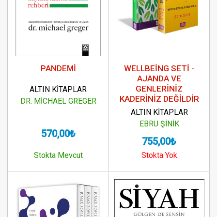
PANDEMİ
WELLBEİNG SETİ -
AJANDA VE
GENLERİNİZ
ALTIN KİTAPLAR
KADERİNİZ DEĞİLDİR
DR. MİCHAEL GREGER
ALTIN KİTAPLAR
EBRU ŞİNİK
570,00₺
755,00₺
Stokta Mevcut
Stokta Yok