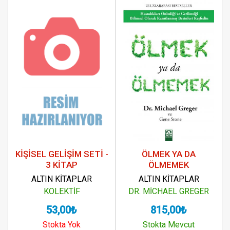
KİŞİSEL GELİŞİM SETİ -
ÖLMEK YA DA
3 KİTAP
ÖLMEMEK
ALTIN KİTAPLAR
ALTIN KİTAPLAR
KOLEKTİF
DR. MİCHAEL GREGER
53,00₺
815,00₺
Stokta Yok
Stokta Mevcut