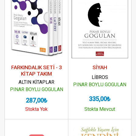
FARKINDALIK SETİ - 3
SİYAH
KİTAP TAKIM
LİBROS
ALTIN KİTAPLAR
PINAR BOYLU GOGULAN
PINAR BOYLU GOGULAN
335,00₺
287,00₺
Stokta Yok
Stokta Mevcut