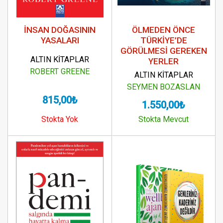
İNSAN DOĞASININ
ÖLMEDEN ÖNCE
YASALARI
TÜRKİYE’DE
GÖRÜLMESİ GEREKEN
ALTIN KİTAPLAR
YERLER
ROBERT GREENE
ALTIN KİTAPLAR
SEYMEN BOZASLAN
815,00₺
1.550,00₺
Stokta Yok
Stokta Mevcut