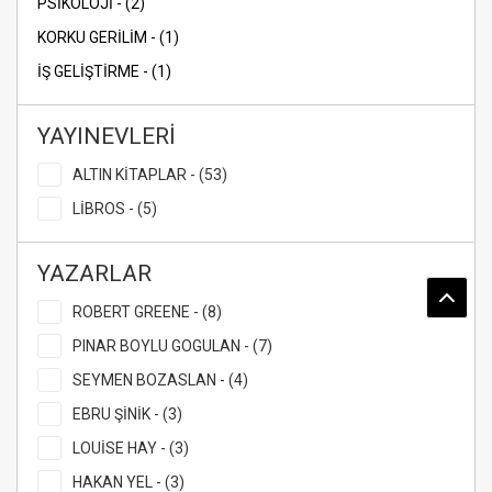
PSİKOLOJİ - (2)
KORKU GERİLİM - (1)
İŞ GELİŞTİRME - (1)
YAYINEVLERİ
ALTIN KİTAPLAR - (53)
LİBROS - (5)
YAZARLAR
ROBERT GREENE - (8)
PINAR BOYLU GOGULAN - (7)
SEYMEN BOZASLAN - (4)
EBRU ŞİNİK - (3)
LOUİSE HAY - (3)
HAKAN YEL - (3)