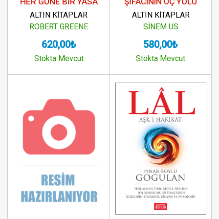
HER GÜNE BİR YASA
ŞİFACININ ÜÇ YOLU
ALTIN KİTAPLAR
ALTIN KİTAPLAR
ROBERT GREENE
SİNEM US
620,00₺
580,00₺
Stokta Mevcut
Stokta Mevcut