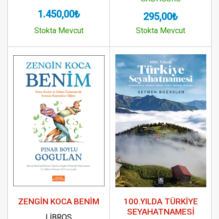
1.450,00₺
295,00₺
Stokta Mevcut
Stokta Mevcut
ZENGİN KOCA BENİM
100.YILDA TÜRKİYE
SEYAHATNAMESİ
LİBROS