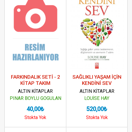
FARKINDALIK SETİ - 2
SAĞLIKLI YAŞAM İÇİN
KİTAP TAKIM
KENDİNİ SEV
ALTIN KİTAPLAR
ALTIN KİTAPLAR
PINAR BOYLU GOGULAN
LOUİSE HAY
40,00₺
520,00₺
Stokta Yok
Stokta Yok