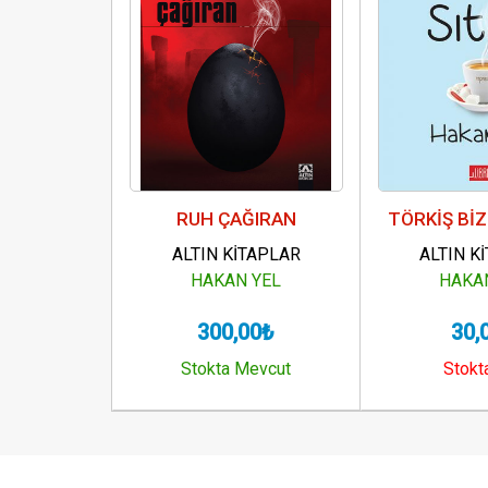
RUH ÇAĞIRAN
TÖRKİŞ BİZ
ALTIN KİTAPLAR
ALTIN K
HAKAN YEL
HAKA
300,00₺
30,
Stokta Mevcut
Stokt