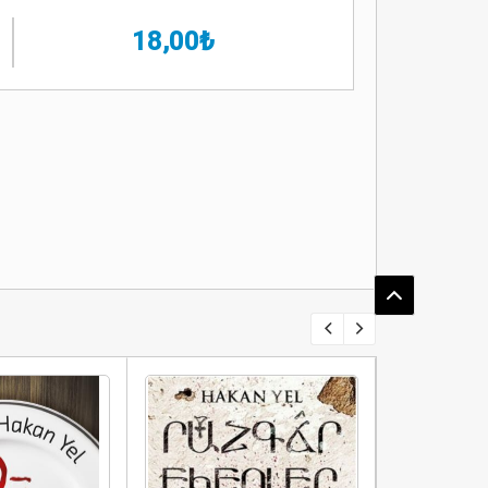
18,00₺