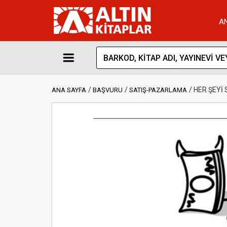
A
HER ŞEYİ
ANA SAYFA
BAŞVURU
SATIŞ-PAZARLAMA