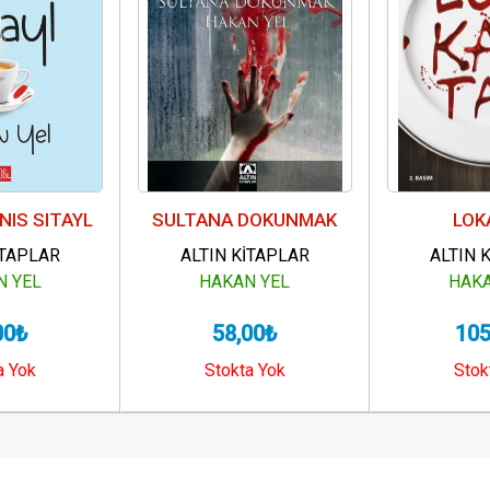
NIS SITAYL
SULTANA DOKUNMAK
LOK
İTAPLAR
ALTIN KİTAPLAR
ALTIN 
N YEL
HAKAN YEL
HAKA
00₺
58,00₺
105
a Yok
Stokta Yok
Stok