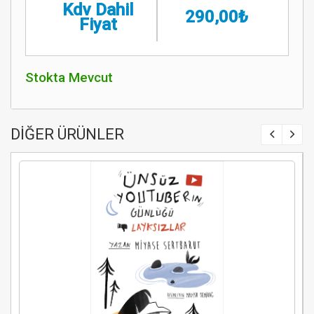
Kdv Dahil
290,00₺
Fiyat
Stokta Mevcut
DİĞER ÜRÜNLER