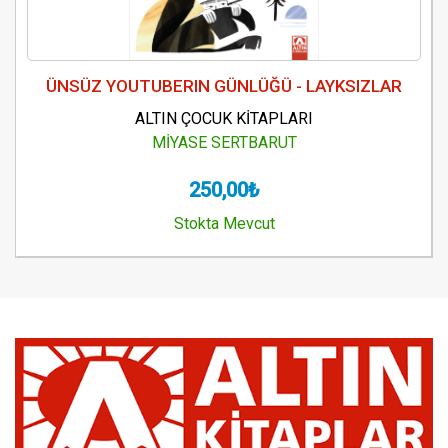
ÜNSÜZ YOUTUBERIN GÜNLÜĞÜ - LAYKSIZLAR
ALTIN ÇOCUK KİTAPLARI
MİYASE SERTBARUT
250,00₺
Stokta Mevcut