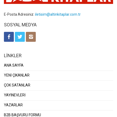
E-Posta Adresiniz:
iletisim@altinkitaplar.com.tr
SOSYAL MEDYA
LİNKLER
ANA SAYFA
YENİ ÇIKANLAR
ÇOK SATANLAR
YAYINEVLERİ
YAZARLAR
B2B BAŞVURU FORMU