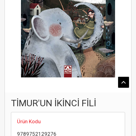
TİMUR'UN İKİNCİ FİLİ
Ürün Kodu
9789752129276