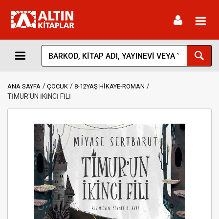
Toggl
navig
ANA SAYFA
ÇOCUK
8-12YAŞ HİKAYE-ROMAN
TİMUR'UN İKİNCİ FİLİ