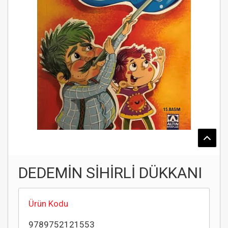
DEDEMİN SİHİRLİ DÜKKANI
Ürün Kodu
9789752121553