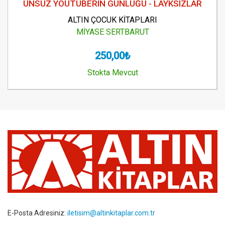
ÜNSÜZ YOUTUBERIN GÜNLÜĞÜ - LAYKSIZLAR
ALTIN ÇOCUK KİTAPLARI
MİYASE SERTBARUT
250,00₺
Stokta Mevcut
E-Posta Adresiniz:
iletisim@altinkitaplar.com.tr