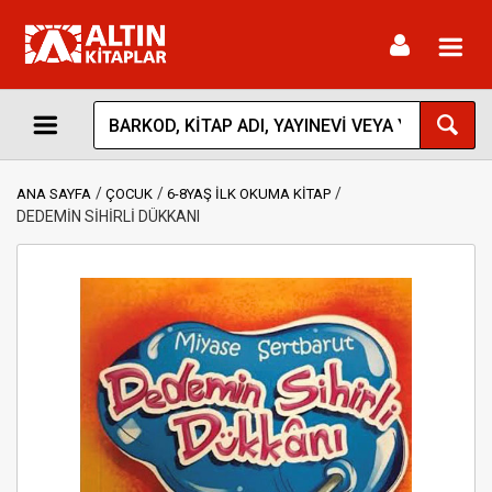
Toggl
navig
ANA SAYFA
ÇOCUK
6-8YAŞ İLK OKUMA KİTAP
DEDEMİN SİHİRLİ DÜKKANI