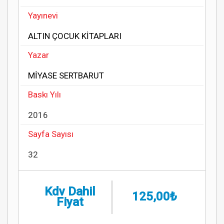
Yayınevi
ALTIN ÇOCUK KİTAPLARI
Yazar
MİYASE SERTBARUT
Baskı Yılı
2016
Sayfa Sayısı
32
Kdv Dahil
125,00₺
Fiyat