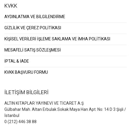
KVKK
AYDINLATMA VE BİLGİLENDİRME
GİZLİLİK VE ÇEREZ POLİTİKASI
KİŞİSEL VERİLERİ İŞLEME SAKLAMA VE İMHA POLİTİKASI
MESAFELİ SATIŞ SÖZLEŞMESİ
İPTAL & İADE
KVKK BAŞVURU FORMU
İLETİŞİM BİLGİLERİ
ALTIN KİTAPLAR YAYINEVİ VE TİCARET A.Ş
Gülbahar Mah. Altan Erbulak Sokak Maya Han Apt. No: 14 D 3 Şişli /
İstanbul
0 (212) 446 38 88