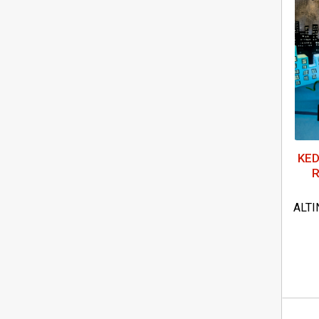
KED
ALTI