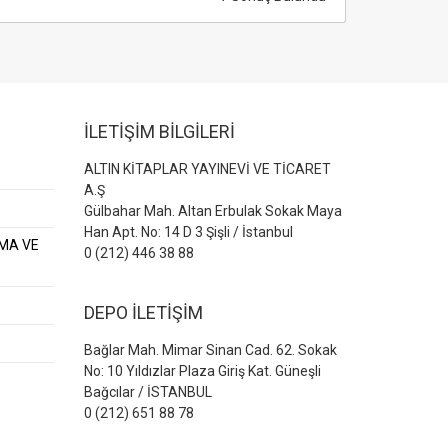
İLETİŞİM BİLGİLERİ
ALTIN KİTAPLAR YAYINEVİ VE TİCARET
A.Ş
Gülbahar Mah. Altan Erbulak Sokak Maya
Han Apt. No: 14 D 3 Şişli / İstanbul
AMA VE
0 (212) 446 38 88
DEPO İLETİŞİM
Bağlar Mah. Mimar Sinan Cad. 62. Sokak
No: 10 Yıldızlar Plaza Giriş Kat. Güneşli
Bağcılar / İSTANBUL
0 (212) 651 88 78