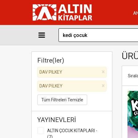
A
ÜRÜ
Filtre(ler)
DAV PILKEY
Sırala
DAV PİLKEY
Tüm Filtreleri Temizle
YAYINEVLERİ
ALTIN ÇOCUK KİTAPLARI -
(7)