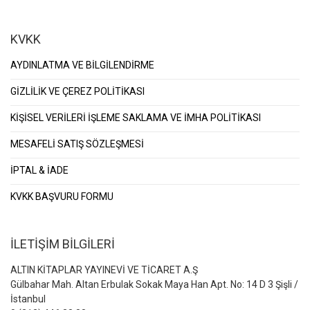
KVKK
AYDINLATMA VE BİLGİLENDİRME
GİZLİLİK VE ÇEREZ POLİTİKASI
KİŞİSEL VERİLERİ İŞLEME SAKLAMA VE İMHA POLİTİKASI
MESAFELİ SATIŞ SÖZLEŞMESİ
İPTAL & İADE
KVKK BAŞVURU FORMU
İLETİŞİM BİLGİLERİ
ALTIN KİTAPLAR YAYINEVİ VE TİCARET A.Ş
Gülbahar Mah. Altan Erbulak Sokak Maya Han Apt. No: 14 D 3 Şişli /
İstanbul