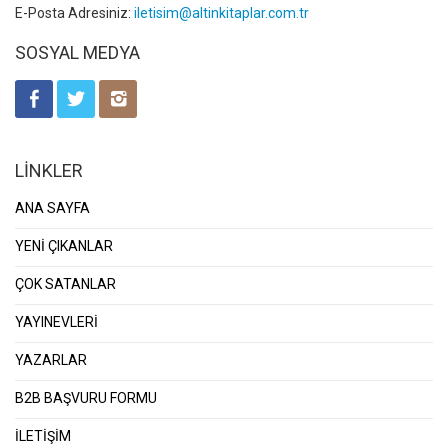
E-Posta Adresiniz:
iletisim@altinkitaplar.com.tr
SOSYAL MEDYA
LİNKLER
ANA SAYFA
YENİ ÇIKANLAR
ÇOK SATANLAR
YAYINEVLERİ
YAZARLAR
B2B BAŞVURU FORMU
İLETİŞİM