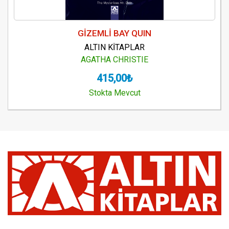
GİZEMLİ BAY QUIN
ALTIN KİTAPLAR
AGATHA CHRISTIE
415,00₺
Stokta Mevcut