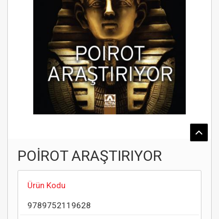
POİROT ARAŞTIRIYOR
Ürün Kodu
9789752119628