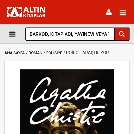
Toggl
navig
POİROT ARAŞTIRIYOR
ANA SAYFA
ROMAN
POLİSİYE