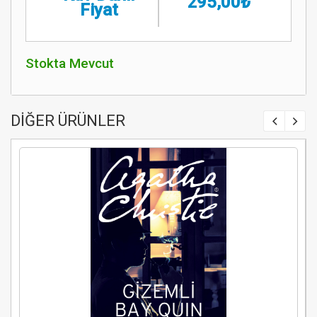
295,00₺
Fiyat
Stokta Mevcut
DİĞER ÜRÜNLER