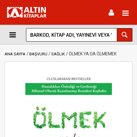
Toggl
navig
ÖLMEK YA DA ÖLMEMEK
ANA SAYFA
BAŞVURU
SAĞLIK