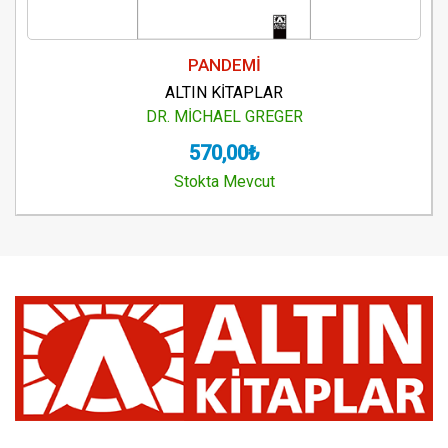
PANDEMİ
ALTIN KİTAPLAR
DR. MİCHAEL GREGER
570,00₺
Stokta Mevcut