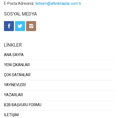
E-Posta Adresiniz:
iletisim@altinkitaplar.com.tr
SOSYAL MEDYA
LİNKLER
ANA SAYFA
YENİ ÇIKANLAR
ÇOK SATANLAR
YAYINEVLERİ
YAZARLAR
B2B BAŞVURU FORMU
İLETİŞİM