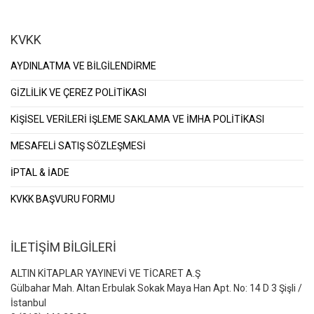
KVKK
AYDINLATMA VE BİLGİLENDİRME
GİZLİLİK VE ÇEREZ POLİTİKASI
KİŞİSEL VERİLERİ İŞLEME SAKLAMA VE İMHA POLİTİKASI
MESAFELİ SATIŞ SÖZLEŞMESİ
İPTAL & İADE
KVKK BAŞVURU FORMU
İLETİŞİM BİLGİLERİ
ALTIN KİTAPLAR YAYINEVİ VE TİCARET A.Ş
Gülbahar Mah. Altan Erbulak Sokak Maya Han Apt. No: 14 D 3 Şişli /
İstanbul