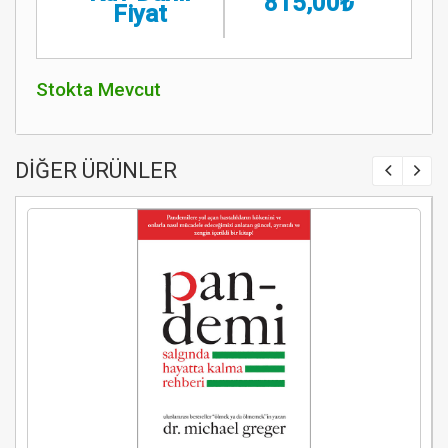
815,00₺
Fiyat
Stokta Mevcut
DİĞER ÜRÜNLER