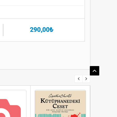
290,00₺