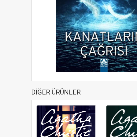
DİĞER ÜRÜNLER