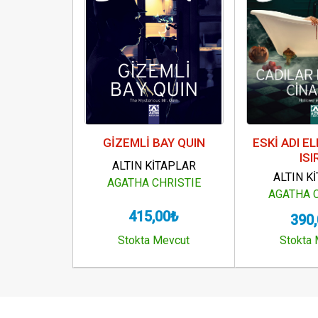
GİZEMLİ BAY QUIN
ESKİ ADI E
ISI
ALTIN KİTAPLAR
ALTIN K
AGATHA CHRISTIE
AGATHA 
415,00₺
390
Stokta Mevcut
Stokta