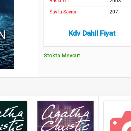
Baskı Yılı
2003
Sayfa Sayısı
207
Kdv Dahil Fiyat
Stokta Mevcut