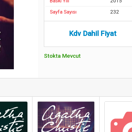
Baskı Yılı
2015
Sayfa Sayısı
232
Kdv Dahil Fiyat
Stokta Mevcut