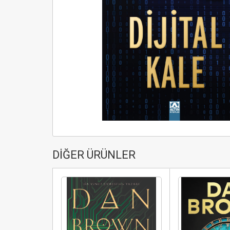
DİĞER ÜRÜNLER