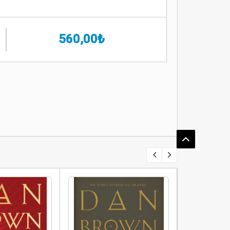
560,00₺