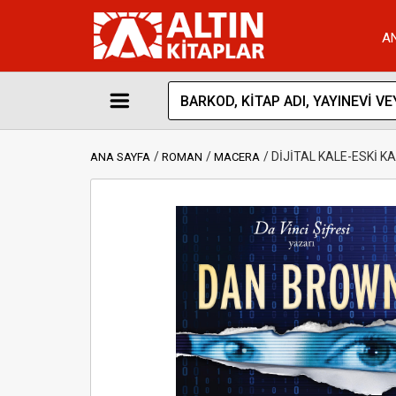
A
DİJİTAL KALE-ESKİ K
ANA SAYFA
ROMAN
MACERA