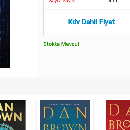
Sayfa Sayısı
400
Kdv Dahil Fiyat
Stokta Mevcut