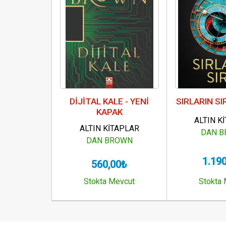
DİJİTAL KALE - YENİ
SIRLARIN SIR
KAPAK
ALTIN K
ALTIN KİTAPLAR
DAN 
DAN BROWN
1.19
560,00₺
Stokta Mevcut
Stokta