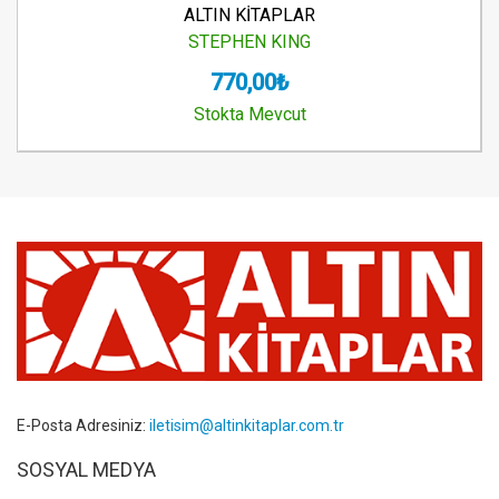
ALTIN KİTAPLAR
STEPHEN KING
770,00₺
Stokta Mevcut
E-Posta Adresiniz:
iletisim@altinkitaplar.com.tr
SOSYAL MEDYA