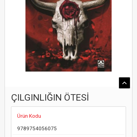
ÇILGINLIĞIN ÖTESİ
Ürün Kodu
9789754056075