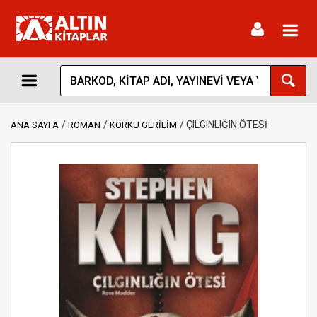
Toggl
navig
ÇILGINLIĞIN ÖTESİ
ANA SAYFA
ROMAN
KORKU GERİLİM