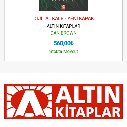
DİJİTAL KALE - YENİ KAPAK
ALTIN KİTAPLAR
DAN BROWN
560,00₺
Stokta Mevcut