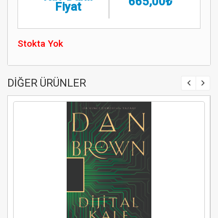
665,00₺
Fiyat
Stokta Yok
DİĞER ÜRÜNLER