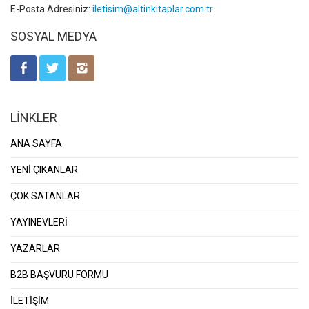
E-Posta Adresiniz:
iletisim@altinkitaplar.com.tr
SOSYAL MEDYA
LİNKLER
ANA SAYFA
YENİ ÇIKANLAR
ÇOK SATANLAR
YAYINEVLERİ
YAZARLAR
B2B BAŞVURU FORMU
İLETİŞİM