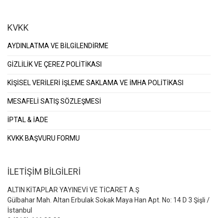
KVKK
AYDINLATMA VE BİLGİLENDİRME
GİZLİLİK VE ÇEREZ POLİTİKASI
KİŞİSEL VERİLERİ İŞLEME SAKLAMA VE İMHA POLİTİKASI
MESAFELİ SATIŞ SÖZLEŞMESİ
İPTAL & İADE
KVKK BAŞVURU FORMU
İLETİŞİM BİLGİLERİ
ALTIN KİTAPLAR YAYINEVİ VE TİCARET A.Ş
Gülbahar Mah. Altan Erbulak Sokak Maya Han Apt. No: 14 D 3 Şişli /
İstanbul