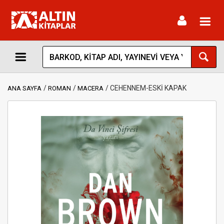
Toggl
navig
CEHENNEM-ESKİ KAPAK
ANA SAYFA
ROMAN
MACERA