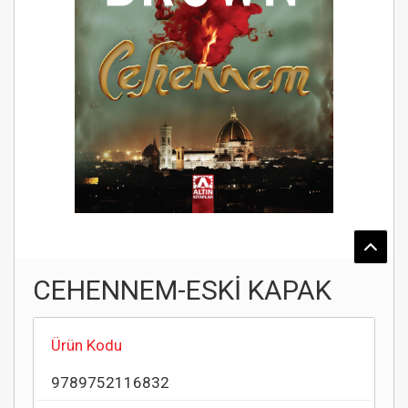
CEHENNEM-ESKİ KAPAK
Ürün Kodu
9789752116832