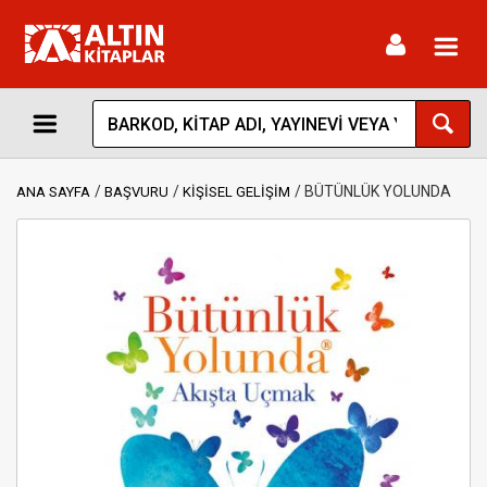
Toggl
navig
BÜTÜNLÜK YOLUNDA
ANA SAYFA
BAŞVURU
KİŞİSEL GELİŞİM