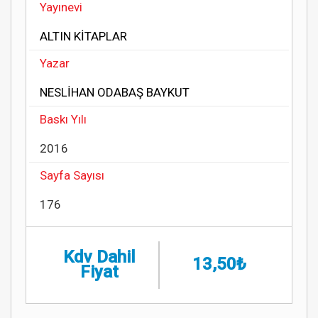
Yayınevi
ALTIN KİTAPLAR
Yazar
NESLİHAN ODABAŞ BAYKUT
Baskı Yılı
2016
Sayfa Sayısı
176
Kdv Dahil
13,50₺
Fiyat