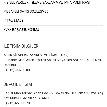
KİŞİSEL VERİLERİ İŞLEME SAKLAMA VE İMHA POLİTİKASI
MESAFELİ SATIŞ SÖZLEŞMESİ
İPTAL & İADE
KVKK BAŞVURU FORMU
İLETİŞİM BİLGİLERİ
ALTIN KİTAPLAR YAYINEVİ VE TİCARET A.Ş
Gülbahar Mah. Altan Erbulak Sokak Maya Han Apt. No: 14 D 3 Şişli /
İstanbul
0 (212) 446 38 88
DEPO İLETİŞİM
Bağlar Mah. Mimar Sinan Cad. 62. Sokak No: 10 Yıldızlar Plaza Giriş
Kat. Güneşli Bağcılar / İSTANBUL
0 (212) 651 88 78