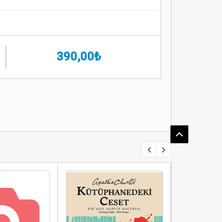
390,00₺