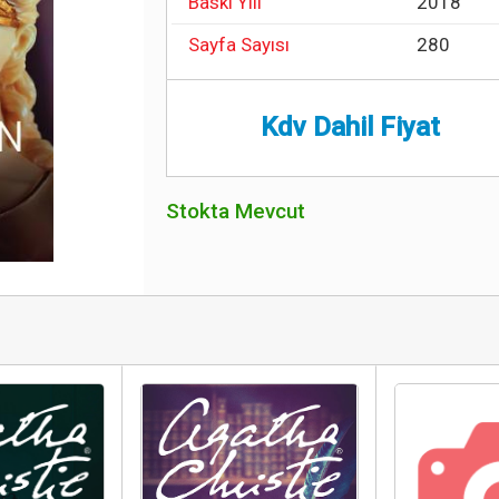
Baskı Yılı
2018
Sayfa Sayısı
280
Kdv Dahil Fiyat
Stokta Mevcut