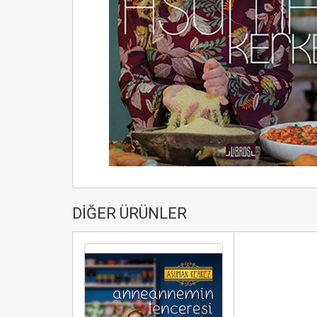
DİĞER ÜRÜNLER