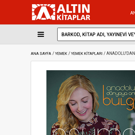
A
ANADOLU’DAN
ANA SAYFA
YEMEK
YEMEK KİTAPLARI