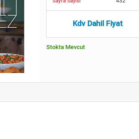
Sayfa Sayısı
432
Kdv Dahil Fiyat
Stokta Mevcut