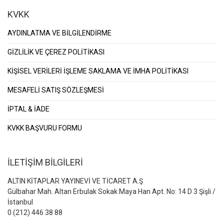
KVKK
AYDINLATMA VE BİLGİLENDİRME
GİZLİLİK VE ÇEREZ POLİTİKASI
KİŞİSEL VERİLERİ İŞLEME SAKLAMA VE İMHA POLİTİKASI
MESAFELİ SATIŞ SÖZLEŞMESİ
İPTAL & İADE
KVKK BAŞVURU FORMU
İLETİŞİM BİLGİLERİ
ALTIN KİTAPLAR YAYINEVİ VE TİCARET A.Ş
Gülbahar Mah. Altan Erbulak Sokak Maya Han Apt. No: 14 D 3 Şişli /
İstanbul
0 (212) 446 38 88