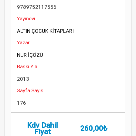
9789752117556
Yayınevi
ALTIN ÇOCUK KİTAPLARI
Yazar
NUR İÇÖZÜ
Baskı Yılı
2013
Sayfa Sayısı
176
Kdv Dahil
260,00₺
Fiyat