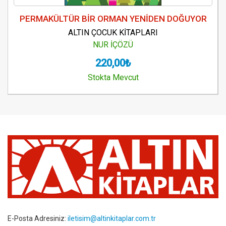
PERMAKÜLTÜR BİR ORMAN YENİDEN DOĞUYOR
ALTIN ÇOCUK KİTAPLARI
NUR İÇÖZÜ
220,00₺
Stokta Mevcut
E-Posta Adresiniz:
iletisim@altinkitaplar.com.tr