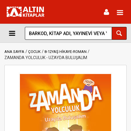
Toggl
navig
ANA SAYFA
ÇOCUK
8-12YAŞ HİKAYE-ROMAN
ZAMANDA YOLCULUK - UZAYDA BULUŞALIM