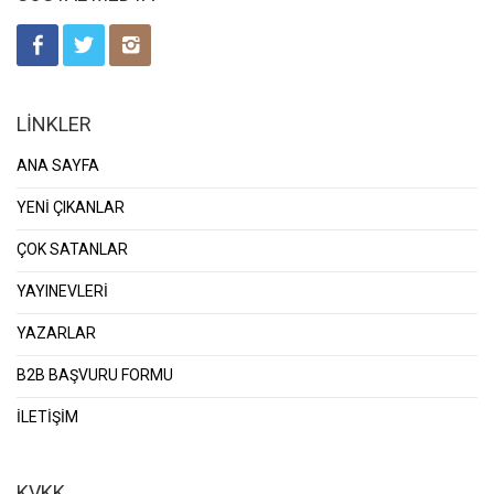
LİNKLER
ANA SAYFA
YENİ ÇIKANLAR
ÇOK SATANLAR
YAYINEVLERİ
YAZARLAR
B2B BAŞVURU FORMU
İLETİŞİM
KVKK