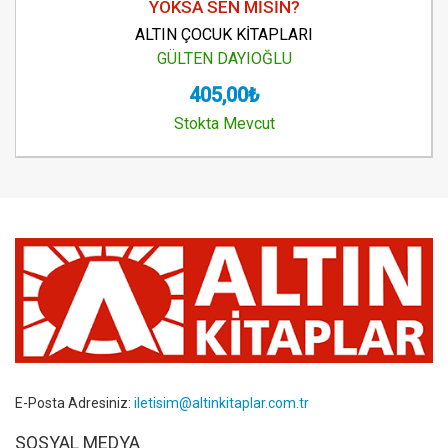
YOKSA SEN MİSİN?
ALTIN ÇOCUK KİTAPLARI
GÜLTEN DAYIOĞLU
405,00₺
Stokta Mevcut
E-Posta Adresiniz:
iletisim@altinkitaplar.com.tr
SOSYAL MEDYA