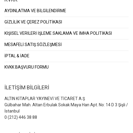
AYDINLATMA VE BİLGİLENDİRME
GİZLİLİK VE ÇEREZ POLİTİKASI
KİŞİSEL VERİLERİ İŞLEME SAKLAMA VE İMHA POLİTİKASI
MESAFELİ SATIŞ SÖZLEŞMESİ
İPTAL & İADE
KVKK BAŞVURU FORMU
İLETİŞİM BİLGİLERİ
ALTIN KİTAPLAR YAYINEVİ VE TİCARET A.Ş
Gülbahar Mah. Altan Erbulak Sokak Maya Han Apt. No: 14 D 3 Şişli /
İstanbul
0 (212) 446 38 88