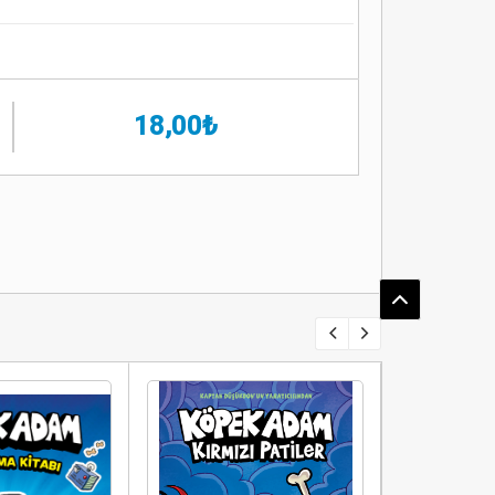
18,00₺