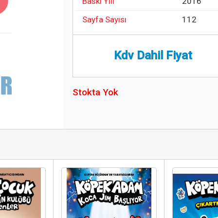
Baskı Yılı
2016
Sayfa Sayısı
112
Kdv Dahil Fiyat
Stokta Yok