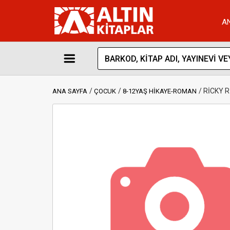
A
RİCKY 
ANA SAYFA
ÇOCUK
8-12YAŞ HİKAYE-ROMAN