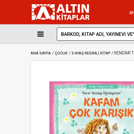
A
KENDİMİ 
ANA SAYFA
ÇOCUK
3-6YAŞ RESİMLİ KİTAP