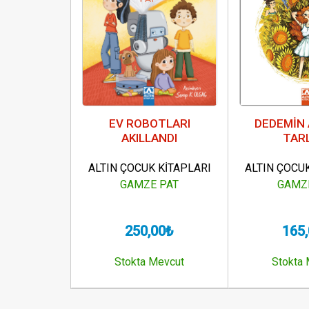
EV ROBOTLARI
DEDEMİN 
AKILLANDI
TAR
ALTIN ÇOCUK KİTAPLARI
ALTIN ÇOCU
GAMZE PAT
GAMZ
250,00₺
165
Stokta Mevcut
Stokta