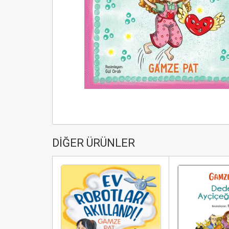
DİĞER ÜRÜNLER