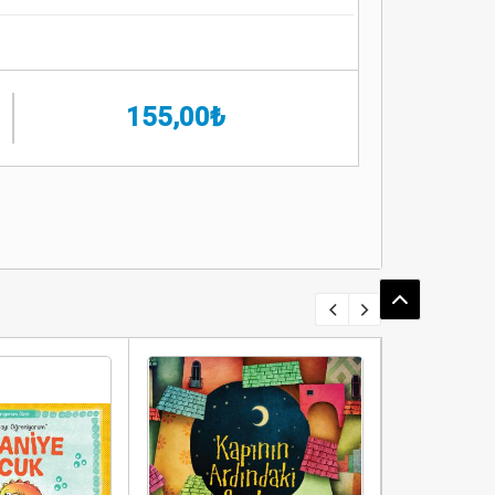
155,00₺