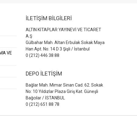
İLETİŞİM BİLGİLERİ
ALTIN KİTAPLAR YAYINEVİ VE TİCARET
A.Ş
Gülbahar Mah. Altan Erbulak Sokak Maya
Han Apt. No: 14 D 3 Şişli / İstanbul
AMA VE
0 (212) 446 38 88
DEPO İLETİŞİM
Bağlar Mah. Mimar Sinan Cad. 62. Sokak
No: 10 Yıldızlar Plaza Giriş Kat. Güneşli
Bağcılar / İSTANBUL
0 (212) 651 88 78