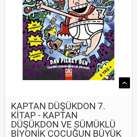
KAPTAN DÜŞÜKDON 7.
KİTAP - KAPTAN
DÜŞÜKDON VE SÜMÜKLÜ
BİYONİK ÇOCUĞUN BÜYÜK