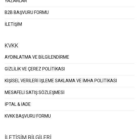
YAZARLAR
B2B BAŞVURU FORMU
İLETİŞİM
KVKK
AYDINLATMA VE BİLGİLENDİRME
GİZLİLİK VE ÇEREZ POLİTİKASI
KİŞİSEL VERİLERİ İŞLEME SAKLAMA VE İMHA POLİTİKASI
MESAFELİ SATIŞ SÖZLEŞMESİ
İPTAL & İADE
KVKK BAŞVURU FORMU
İLETİŞİM BİLGİLERİ