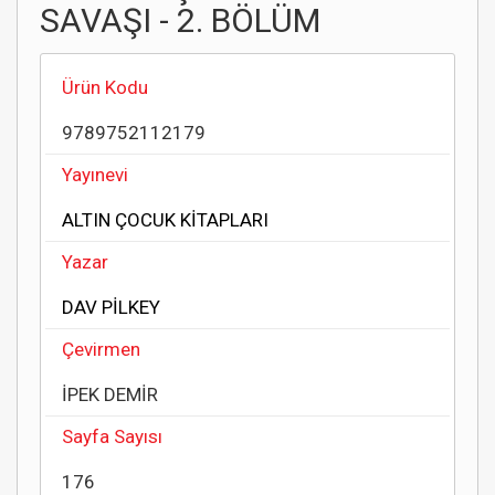
SAVAŞI - 2. BÖLÜM
Ürün Kodu
9789752112179
Yayınevi
ALTIN ÇOCUK KİTAPLARI
Yazar
DAV PİLKEY
Çevirmen
İPEK DEMİR
Sayfa Sayısı
176