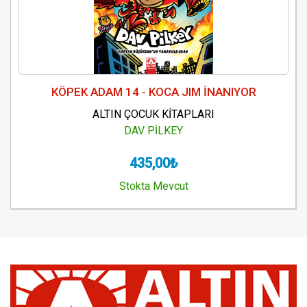
KÖPEK ADAM 14 - KOCA JIM İNANIYOR
ALTIN ÇOCUK KİTAPLARI
DAV PİLKEY
435,00₺
Stokta Mevcut