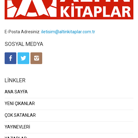
E-Posta Adresiniz:
iletisim@altinkitaplar.com.tr
SOSYAL MEDYA
LİNKLER
ANA SAYFA
YENİ ÇIKANLAR
ÇOK SATANLAR
YAYINEVLERİ