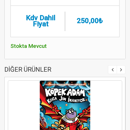
Kdv Dahil
250,00₺
Fiyat
Stokta Mevcut
DİĞER ÜRÜNLER