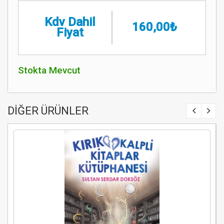
Kdv Dahil
160,00₺
Fiyat
Stokta Mevcut
DİĞER ÜRÜNLER