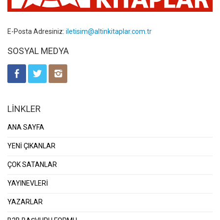
E-Posta Adresiniz:
iletisim@altinkitaplar.com.tr
SOSYAL MEDYA
LİNKLER
ANA SAYFA
YENİ ÇIKANLAR
ÇOK SATANLAR
YAYINEVLERİ
YAZARLAR