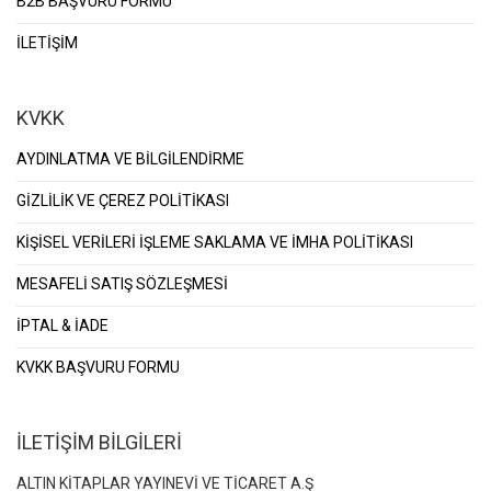
B2B BAŞVURU FORMU
İLETİŞİM
KVKK
AYDINLATMA VE BİLGİLENDİRME
GİZLİLİK VE ÇEREZ POLİTİKASI
KİŞİSEL VERİLERİ İŞLEME SAKLAMA VE İMHA POLİTİKASI
MESAFELİ SATIŞ SÖZLEŞMESİ
İPTAL & İADE
KVKK BAŞVURU FORMU
İLETİŞİM BİLGİLERİ
ALTIN KİTAPLAR YAYINEVİ VE TİCARET A.Ş