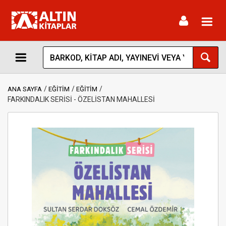
Toggl
navig
ANA SAYFA
EĞİTİM
EĞİTİM
FARKINDALIK SERİSİ - ÖZELİSTAN MAHALLESİ