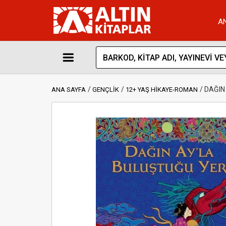
A
DAĞIN
ANA SAYFA
GENÇLİK
12+ YAŞ HİKAYE-ROMAN