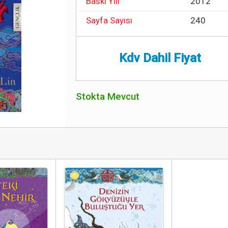
Baskı Yılı
2012
Sayfa Sayısı
240
Kdv Dahil Fiyat
Stokta Mevcut