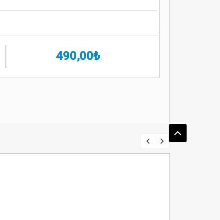
490,00₺