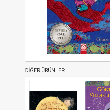
DİĞER ÜRÜNLER