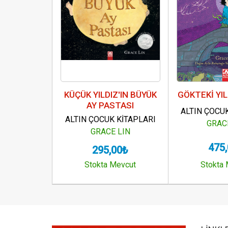
KÜÇÜK YILDIZ'IN BÜYÜK
GÖKTEKİ YIL
AY PASTASI
ALTIN ÇOCU
ALTIN ÇOCUK KİTAPLARI
GRAC
GRACE LIN
475
295,00₺
Stokta Mevcut
Stokta