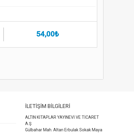
54,00₺
İLETİŞİM BİLGİLERİ
ALTIN KİTAPLAR YAYINEVİ VE TİCARET
A.Ş
Gülbahar Mah. Altan Erbulak Sokak Maya