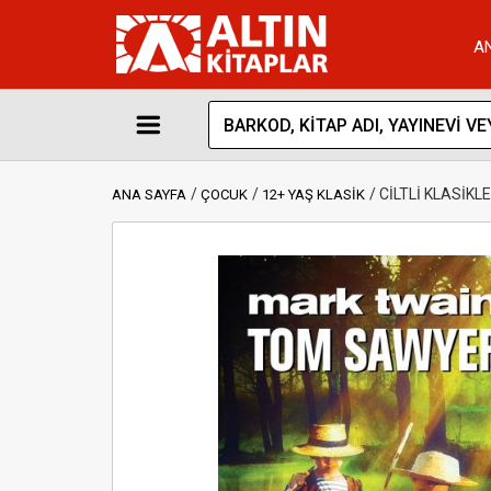
A
CİLTLİ KLASİK
ANA SAYFA
ÇOCUK
12+ YAŞ KLASİK