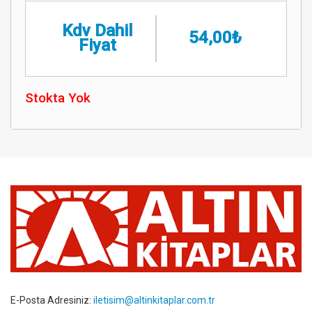
Kdv Dahil
54,00₺
Fiyat
Stokta Yok
E-Posta Adresiniz:
iletisim@altinkitaplar.com.tr