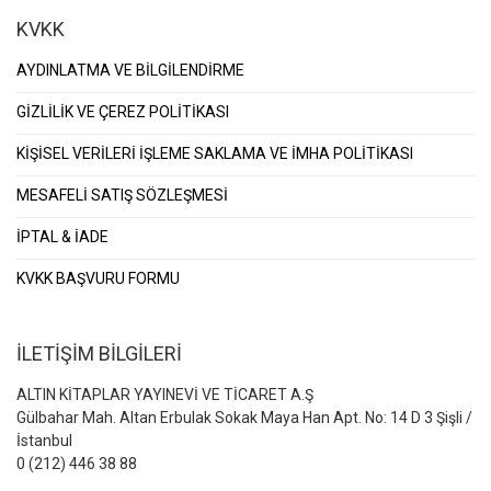
KVKK
AYDINLATMA VE BİLGİLENDİRME
GİZLİLİK VE ÇEREZ POLİTİKASI
KİŞİSEL VERİLERİ İŞLEME SAKLAMA VE İMHA POLİTİKASI
MESAFELİ SATIŞ SÖZLEŞMESİ
İPTAL & İADE
KVKK BAŞVURU FORMU
İLETİŞİM BİLGİLERİ
ALTIN KİTAPLAR YAYINEVİ VE TİCARET A.Ş
Gülbahar Mah. Altan Erbulak Sokak Maya Han Apt. No: 14 D 3 Şişli /
İstanbul
0 (212) 446 38 88