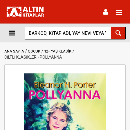
Toggl
navig
ANA SAYFA
ÇOCUK
12+ YAŞ KLASİK
CİLTLİ KLASİKLER - POLLYANNA