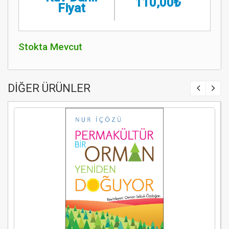
110,00₺
Fiyat
Stokta Mevcut
DİĞER ÜRÜNLER