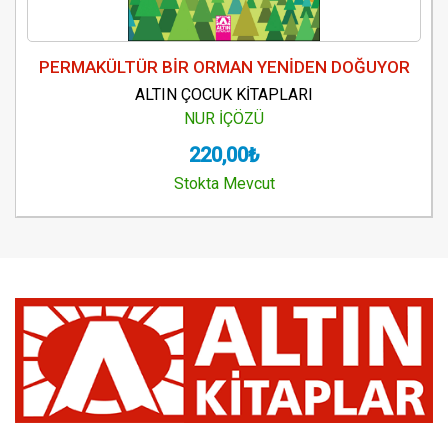
PERMAKÜLTÜR BİR ORMAN YENİDEN DOĞUYOR
ALTIN ÇOCUK KİTAPLARI
NUR İÇÖZÜ
220,00₺
Stokta Mevcut