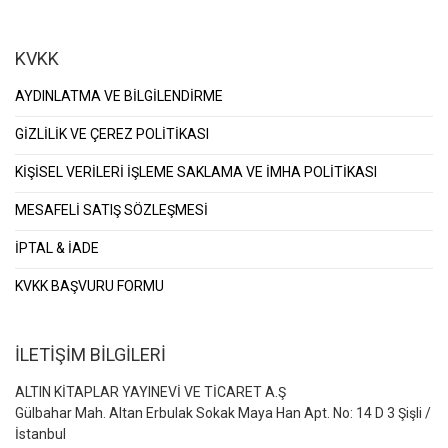
KVKK
AYDINLATMA VE BİLGİLENDİRME
GİZLİLİK VE ÇEREZ POLİTİKASI
KİŞİSEL VERİLERİ İŞLEME SAKLAMA VE İMHA POLİTİKASI
MESAFELİ SATIŞ SÖZLEŞMESİ
İPTAL & İADE
KVKK BAŞVURU FORMU
İLETİŞİM BİLGİLERİ
ALTIN KİTAPLAR YAYINEVİ VE TİCARET A.Ş
Gülbahar Mah. Altan Erbulak Sokak Maya Han Apt. No: 14 D 3 Şişli /
İstanbul