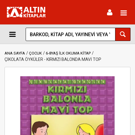
Toggl
navig
ANA SAYFA
ÇOCUK
6-8YAŞ İLK OKUMA KİTAP
ÇİKOLATA ÖYKÜLER - KIRMIZI BALONDA MAVİ TOP