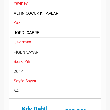
Yayınevi
ALTIN ÇOCUK KİTAPLARI
Yazar
JORDİ CABRE
Çevirmen
FİGEN SAYAR
Baskı Yılı
2014
Sayfa Sayısı
64
Kdv Dahil