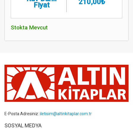
210,00₺
Fiyat
Stokta Mevcut
E-Posta Adresiniz:
iletisim@altinkitaplar.com.tr
SOSYAL MEDYA