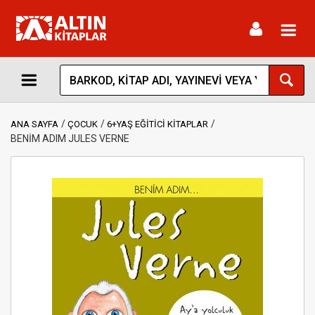
Toggl
navig
ANA SAYFA
ÇOCUK
6+YAŞ EĞİTİCİ KİTAPLAR
BENİM ADIM JULES VERNE