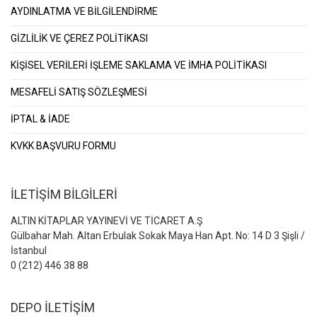
AYDINLATMA VE BİLGİLENDİRME
GİZLİLİK VE ÇEREZ POLİTİKASI
KİŞİSEL VERİLERİ İŞLEME SAKLAMA VE İMHA POLİTİKASI
MESAFELİ SATIŞ SÖZLEŞMESİ
İPTAL & İADE
KVKK BAŞVURU FORMU
İLETİŞİM BİLGİLERİ
ALTIN KİTAPLAR YAYINEVİ VE TİCARET A.Ş
Gülbahar Mah. Altan Erbulak Sokak Maya Han Apt. No: 14 D 3 Şişli /
İstanbul
0 (212) 446 38 88
DEPO İLETİŞİM