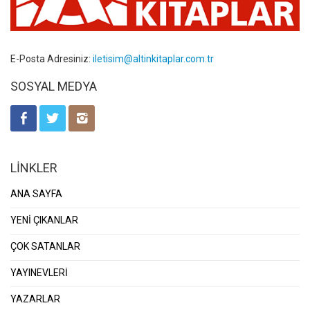
E-Posta Adresiniz:
iletisim@altinkitaplar.com.tr
SOSYAL MEDYA
LİNKLER
ANA SAYFA
YENİ ÇIKANLAR
ÇOK SATANLAR
YAYINEVLERİ
YAZARLAR