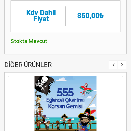
Kdv Dahil
350,00₺
Fiyat
Stokta Mevcut
DİĞER ÜRÜNLER