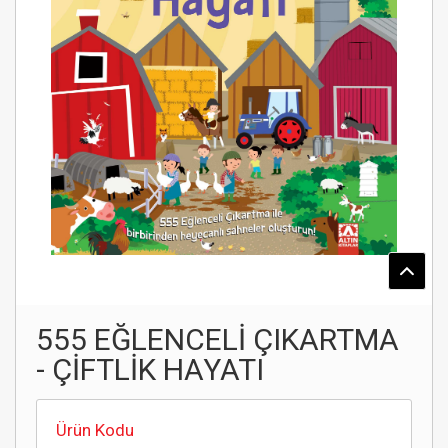
555 EĞLENCELİ ÇIKARTMA
- ÇİFTLİK HAYATI
Ürün Kodu