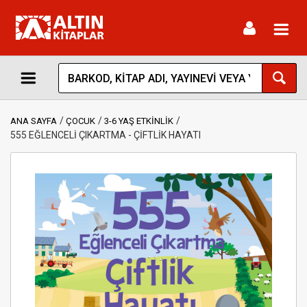
Toggl
navig
ANA SAYFA
ÇOCUK
3-6 YAŞ ETKİNLİK
555 EĞLENCELİ ÇIKARTMA - ÇİFTLİK HAYATI