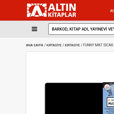
A
FUNNY MAT SICAK 
ANA SAYFA
KIRTASİYE
KIRTASİYE