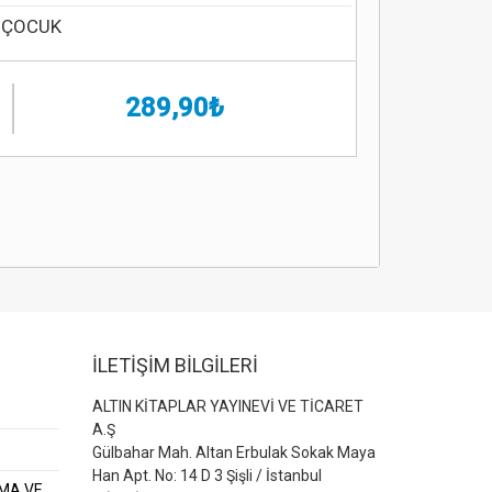
 ÇOCUK
289,90₺
İLETİŞİM BİLGİLERİ
ALTIN KİTAPLAR YAYINEVİ VE TİCARET
A.Ş
Gülbahar Mah. Altan Erbulak Sokak Maya
Han Apt. No: 14 D 3 Şişli / İstanbul
AMA VE