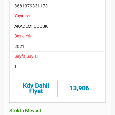
8681379331173
Yayınevi
AKADEMİ ÇOCUK
Baskı Yılı
2021
Sayfa Sayısı
1
Kdv Dahil
13,90₺
Fiyat
Stokta Mevcut