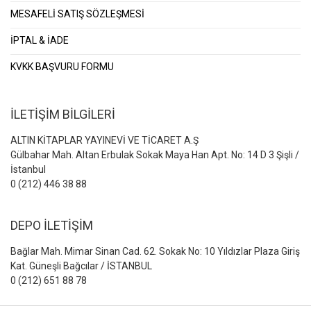
MESAFELİ SATIŞ SÖZLEŞMESİ
İPTAL & İADE
KVKK BAŞVURU FORMU
İLETİŞİM BİLGİLERİ
ALTIN KİTAPLAR YAYINEVİ VE TİCARET A.Ş
Gülbahar Mah. Altan Erbulak Sokak Maya Han Apt. No: 14 D 3 Şişli /
İstanbul
0 (212) 446 38 88
DEPO İLETİŞİM
Bağlar Mah. Mimar Sinan Cad. 62. Sokak No: 10 Yıldızlar Plaza Giriş
Kat. Güneşli Bağcılar / İSTANBUL
0 (212) 651 88 78