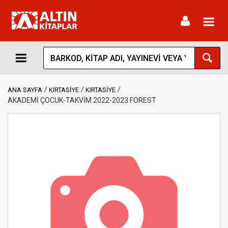
Toggl
navig
ANA SAYFA
KIRTASİYE
KIRTASİYE
AKADEMİ ÇOCUK-TAKVİM 2022-2023 FOREST