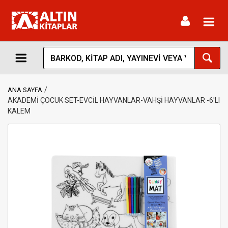
Toggl
navig
ANA SAYFA
AKADEMİ ÇOCUK SET-EVCİL HAYVANLAR-VAHŞİ HAYVANLAR -6'LI
KALEM