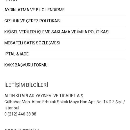
AYDINLATMA VE BİLGİLENDİRME
GİZLİLİK VE ÇEREZ POLİTİKASI
KİŞİSEL VERİLERİ İŞLEME SAKLAMA VE İMHA POLİTİKASI
MESAFELİ SATIŞ SÖZLEŞMESİ
İPTAL & İADE
KVKK BAŞVURU FORMU
İLETİŞİM BİLGİLERİ
ALTIN KİTAPLAR YAYINEVİ VE TİCARET A.Ş
Gülbahar Mah. Altan Erbulak Sokak Maya Han Apt. No: 14 D 3 Şişli /
İstanbul
0 (212) 446 38 88