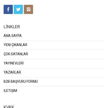
LİNKLER
ANA SAYFA
YENİ ÇIKANLAR
ÇOK SATANLAR
YAYINEVLERİ
YAZARLAR
B2B BAŞVURU FORMU
İLETİŞİM
KVKK