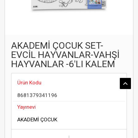
AKADEMİ ÇOCUK SET-
EVCİL HAYVANLAR-VAHŞİ
HAYVANLAR -6'LI KALEM
Ürün Kodu
8681379341196
Yayınevi
AKADEMİ ÇOCUK