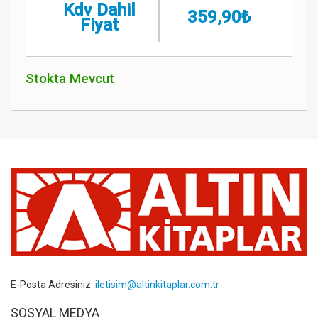
Kdv Dahil
359,90₺
Fiyat
Stokta Mevcut
E-Posta Adresiniz:
iletisim@altinkitaplar.com.tr
SOSYAL MEDYA