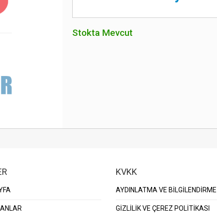
Stokta Mevcut
ER
KVKK
YFA
AYDINLATMA VE BİLGİLENDİRME
KANLAR
GİZLİLİK VE ÇEREZ POLİTİKASI