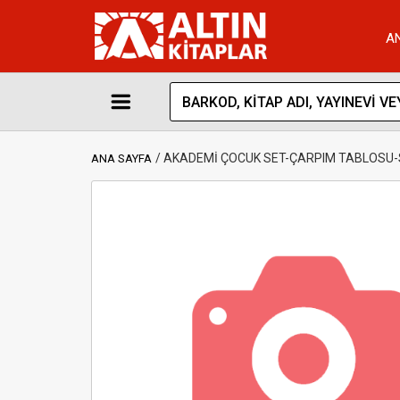
A
AKADEMİ ÇOCUK SET-ÇARPIM TABLOSU-S
ANA SAYFA