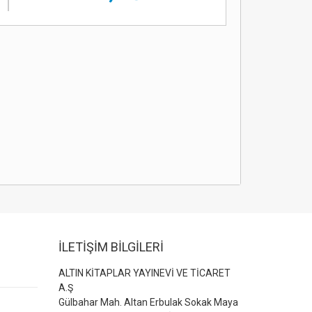
İLETİŞİM BİLGİLERİ
ALTIN KİTAPLAR YAYINEVİ VE TİCARET
A.Ş
Gülbahar Mah. Altan Erbulak Sokak Maya