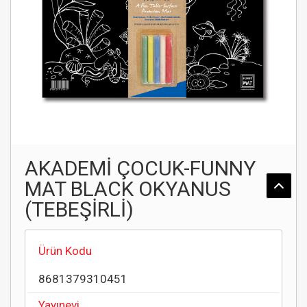
AKADEMİ ÇOCUK-FUNNY
MAT BLACK OKYANUS
(TEBEŞİRLİ)
Ürün Kodu
8681379310451
Yayınevi