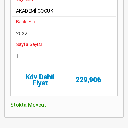
AKADEMİ ÇOCUK
Baskı Yılı
2022
Sayfa Sayısı
1
Kdv Dahil
229,90₺
Fiyat
Stokta Mevcut