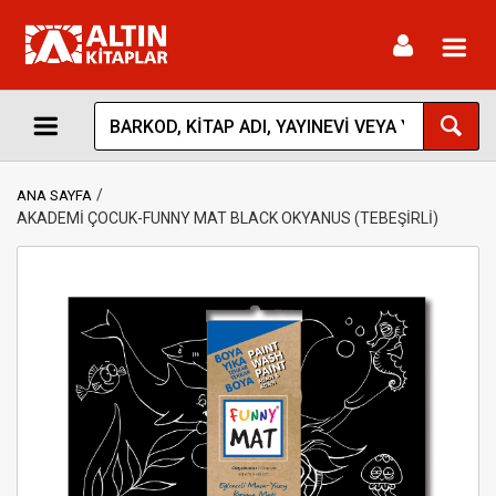
Toggl
navig
ANA SAYFA
AKADEMİ ÇOCUK-FUNNY MAT BLACK OKYANUS (TEBEŞİRLİ)