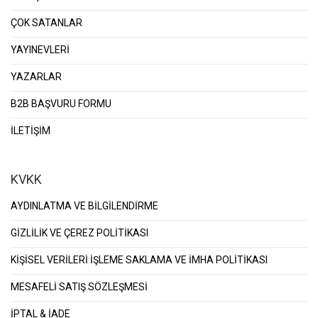
ÇOK SATANLAR
YAYINEVLERİ
YAZARLAR
B2B BAŞVURU FORMU
İLETİŞİM
KVKK
AYDINLATMA VE BİLGİLENDİRME
GİZLİLİK VE ÇEREZ POLİTİKASI
KİŞİSEL VERİLERİ İŞLEME SAKLAMA VE İMHA POLİTİKASI
MESAFELİ SATIŞ SÖZLEŞMESİ
İPTAL & İADE