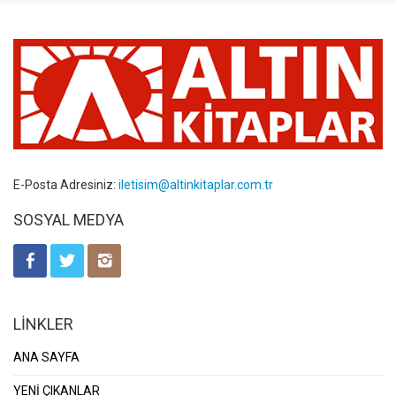
E-Posta Adresiniz:
iletisim@altinkitaplar.com.tr
SOSYAL MEDYA
LİNKLER
ANA SAYFA
YENİ ÇIKANLAR