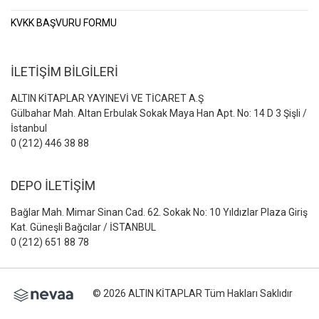
KVKK BAŞVURU FORMU
İLETİŞİM BİLGİLERİ
ALTIN KİTAPLAR YAYINEVİ VE TİCARET A.Ş
Gülbahar Mah. Altan Erbulak Sokak Maya Han Apt. No: 14 D 3 Şişli /
İstanbul
0 (212) 446 38 88
DEPO İLETİŞİM
Bağlar Mah. Mimar Sinan Cad. 62. Sokak No: 10 Yıldızlar Plaza Giriş
Kat. Güneşli Bağcılar / İSTANBUL
0 (212) 651 88 78
© 2026 ALTIN KİTAPLAR Tüm Hakları Saklıdır