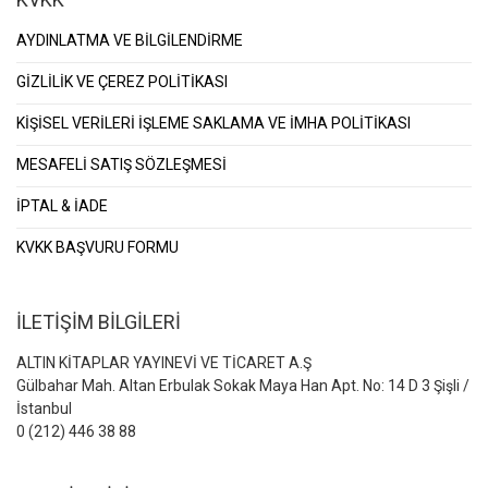
AYDINLATMA VE BİLGİLENDİRME
GİZLİLİK VE ÇEREZ POLİTİKASI
KİŞİSEL VERİLERİ İŞLEME SAKLAMA VE İMHA POLİTİKASI
MESAFELİ SATIŞ SÖZLEŞMESİ
İPTAL & İADE
KVKK BAŞVURU FORMU
İLETİŞİM BİLGİLERİ
ALTIN KİTAPLAR YAYINEVİ VE TİCARET A.Ş
Gülbahar Mah. Altan Erbulak Sokak Maya Han Apt. No: 14 D 3 Şişli /
İstanbul
0 (212) 446 38 88