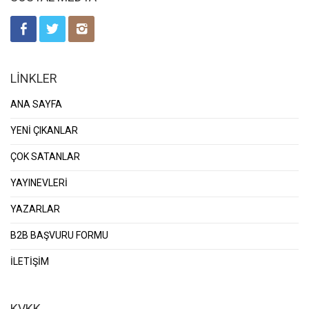
LİNKLER
ANA SAYFA
YENİ ÇIKANLAR
ÇOK SATANLAR
YAYINEVLERİ
YAZARLAR
B2B BAŞVURU FORMU
İLETİŞİM
KVKK