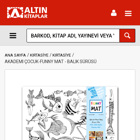
Toggl
navig
ANA SAYFA
KIRTASİYE
KIRTASİYE
AKADEMI ÇOCUK-FUNNY MAT - BALIK SÜRÜSÜ