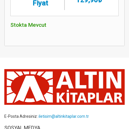
Fiyat
Stokta Mevcut
E-Posta Adresiniz:
iletisim@altinkitaplar.com.tr
SOSYAL MEDYA