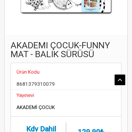
AKADEMI ÇOCUK-FUNNY
MAT - BALIK SÜRÜSÜ
Ürün Kodu
8681379310079
Yayınevi
AKADEMİ ÇOCUK
Kdv Dahil
129,90₺